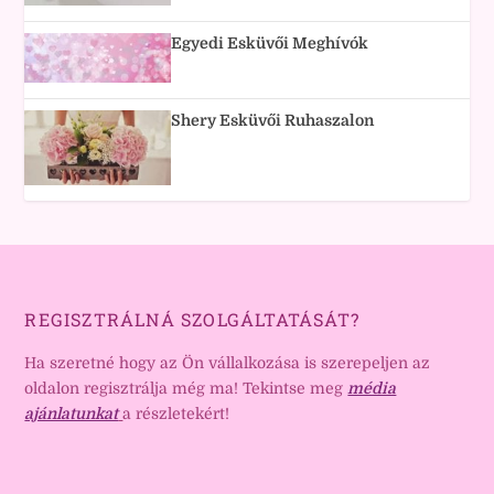
Egyedi Esküvői Meghívók
Shery Esküvői Ruhaszalon
REGISZTRÁLNÁ SZOLGÁLTATÁSÁT?
Ha szeretné hogy az Ön vállalkozása is szerepeljen az
oldalon regisztrálja még ma! Tekintse meg
média
ajánlatunkat
a részletekért!