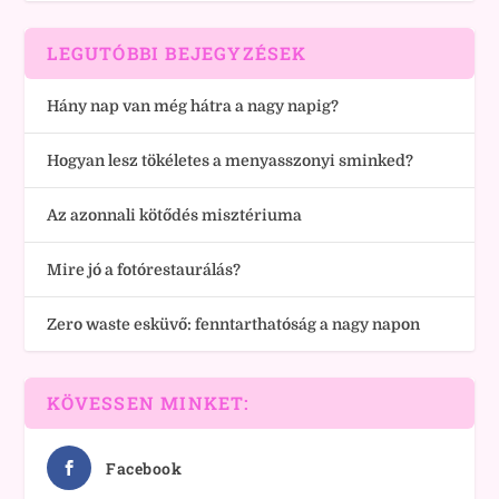
LEGUTÓBBI BEJEGYZÉSEK
Hány nap van még hátra a nagy napig?
Hogyan lesz tökéletes a menyasszonyi sminked?
Az azonnali kötődés misztériuma
Mire jó a fotórestaurálás?
Zero waste esküvő: fenntarthatóság a nagy napon
KÖVESSEN MINKET:
Facebook