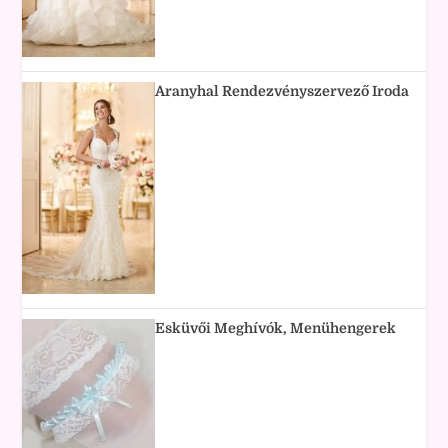
Aranyhal Rendezvényszervező Iroda
Esküvői Meghívók, Menühengerek