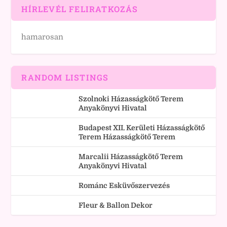
HÍRLEVÉL FELIRATKOZÁS
hamarosan
RANDOM LISTINGS
Szolnoki Házasságkötő Terem
Anyakönyvi Hivatal
Budapest XII. Kerületi Házasságkötő
Terem Házasságkötő Terem
Marcalii Házasságkötő Terem
Anyakönyvi Hivatal
Románc Esküvőszervezés
Fleur & Ballon Dekor