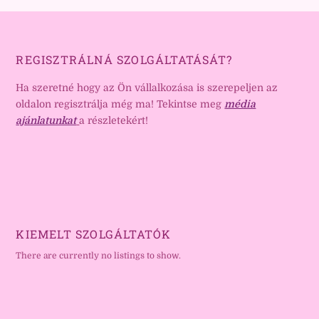
REGISZTRÁLNÁ SZOLGÁLTATÁSÁT?
Ha szeretné hogy az Ön vállalkozása is szerepeljen az
oldalon regisztrálja még ma! Tekintse meg
média
ajánlatunkat
a részletekért!
KIEMELT SZOLGÁLTATÓK
There are currently no listings to show.