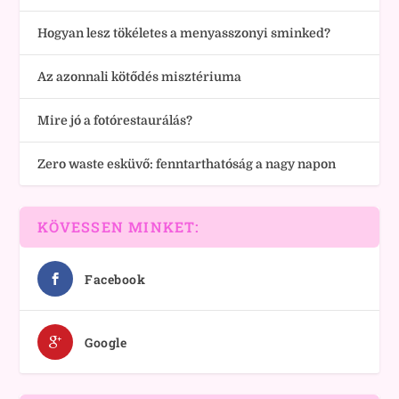
Hogyan lesz tökéletes a menyasszonyi sminked?
Az azonnali kötődés misztériuma
Mire jó a fotórestaurálás?
Zero waste esküvő: fenntarthatóság a nagy napon
KÖVESSEN MINKET:
Facebook
Google