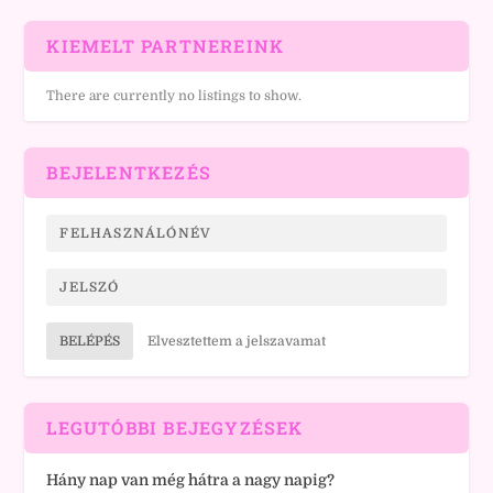
KIEMELT PARTNEREINK
There are currently no listings to show.
BEJELENTKEZÉS
BELÉPÉS
Elvesztettem a jelszavamat
LEGUTÓBBI BEJEGYZÉSEK
Hány nap van még hátra a nagy napig?