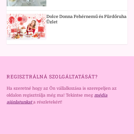
Dolce Donna Fehérnemű és Fürdőruha
Üzlet
REGISZTRÁLNÁ SZOLGÁLTATÁSÁT?
Ha szeretné hogy az Ön vállalkozása is szerepeljen az
oldalon regisztrálja még ma! Tekintse meg
média
ajánlatunkat
a részletekért!