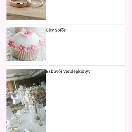
City Sofőr
Esküvői Vendégkönyv