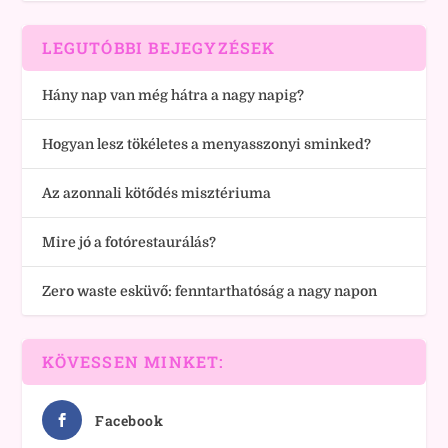
LEGUTÓBBI BEJEGYZÉSEK
Hány nap van még hátra a nagy napig?
Hogyan lesz tökéletes a menyasszonyi sminked?
Az azonnali kötődés misztériuma
Mire jó a fotórestaurálás?
Zero waste esküvő: fenntarthatóság a nagy napon
KÖVESSEN MINKET:
Facebook