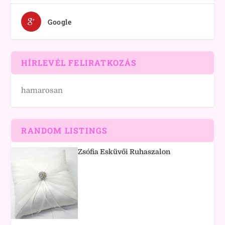
Google
HÍRLEVÉL FELIRATKOZÁS
hamarosan
RANDOM LISTINGS
Zsófia Esküvői Ruhaszalon