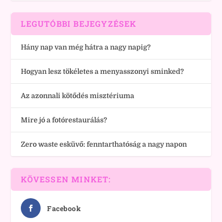
LEGUTÓBBI BEJEGYZÉSEK
Hány nap van még hátra a nagy napig?
Hogyan lesz tökéletes a menyasszonyi sminked?
Az azonnali kötődés misztériuma
Mire jó a fotórestaurálás?
Zero waste esküvő: fenntarthatóság a nagy napon
KÖVESSEN MINKET:
Facebook