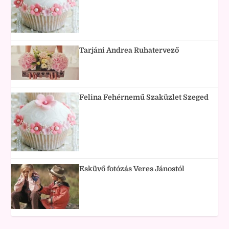
Tarjáni Andrea Ruhatervező
Felina Fehérnemű Szaküzlet Szeged
Esküvő fotózás Veres Jánostól