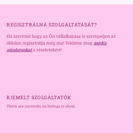
REGISZTRÁLNÁ SZOLGÁLTATÁSÁT?
Ha szeretné hogy az Ön vállalkozása is szerepeljen az
oldalon regisztrálja még ma! Tekintse meg
média
ajánlatunkat
a részletekért!
KIEMELT SZOLGÁLTATÓK
There are currently no listings to show.