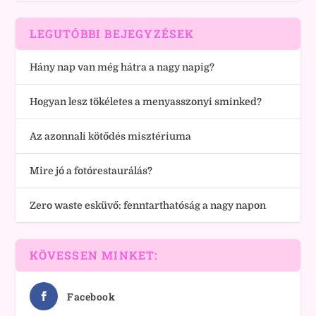
LEGUTÓBBI BEJEGYZÉSEK
Hány nap van még hátra a nagy napig?
Hogyan lesz tökéletes a menyasszonyi sminked?
Az azonnali kötődés misztériuma
Mire jó a fotórestaurálás?
Zero waste esküvő: fenntarthatóság a nagy napon
KÖVESSEN MINKET:
Facebook