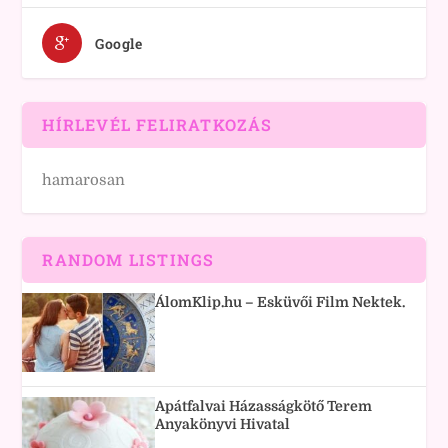
Google
HÍRLEVÉL FELIRATKOZÁS
hamarosan
RANDOM LISTINGS
ÁlomKlip.hu – Esküvői Film Nektek.
Apátfalvai Házasságkötő Terem
Anyakönyvi Hivatal