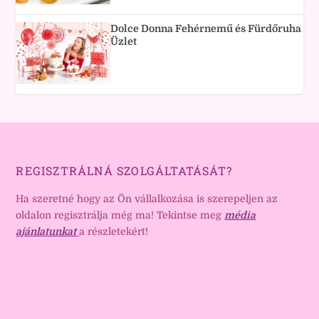
Dolce Donna Fehérnemű és Fürdőruha
Üzlet
REGISZTRÁLNÁ SZOLGÁLTATÁSÁT?
Ha szeretné hogy az Ön vállalkozása is szerepeljen az
oldalon regisztrálja még ma! Tekintse meg
média
ajánlatunkat
a részletekért!