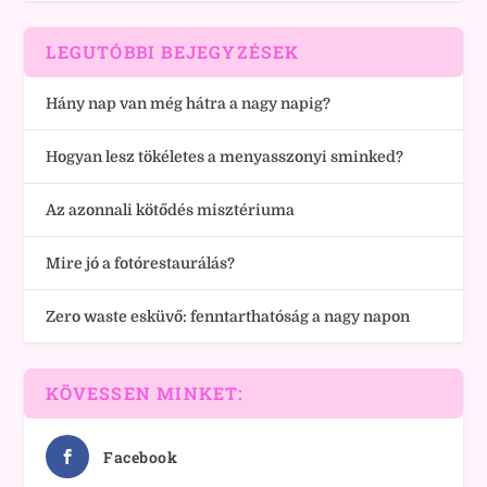
LEGUTÓBBI BEJEGYZÉSEK
Hány nap van még hátra a nagy napig?
Hogyan lesz tökéletes a menyasszonyi sminked?
Az azonnali kötődés misztériuma
Mire jó a fotórestaurálás?
Zero waste esküvő: fenntarthatóság a nagy napon
KÖVESSEN MINKET:
Facebook