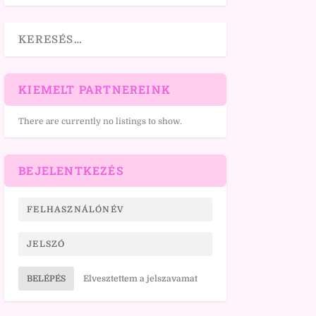
KIEMELT PARTNEREINK
There are currently no listings to show.
BEJELENTKEZÉS
BELÉPÉS
Elvesztettem a jelszavamat