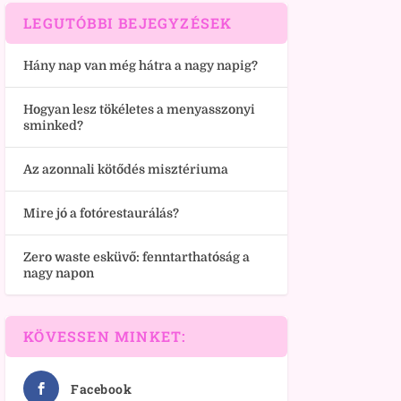
LEGUTÓBBI BEJEGYZÉSEK
Hány nap van még hátra a nagy napig?
Hogyan lesz tökéletes a menyasszonyi
sminked?
Az azonnali kötődés misztériuma
Mire jó a fotórestaurálás?
Zero waste esküvő: fenntarthatóság a
nagy napon
KÖVESSEN MINKET:
Facebook