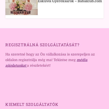
Esküvői Gyereksarok – Babaklub.com
REGISZTRÁLNÁ SZOLGÁLTATÁSÁT?
Ha szeretné hogy az Ön vállalkozása is szerepeljen az
oldalon regisztrálja még ma! Tekintse meg
média
ajánlatunkat
a részletekért!
KIEMELT SZOLGÁLTATÓK