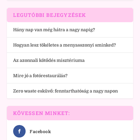
LEGUTÓBBI BEJEGYZÉSEK
Hány nap van még hátra a nagy napig?
Hogyan lesz tökéletes a menyasszonyi sminked?
Az azonnali kötődés misztériuma
Mire jó a fotórestaurálás?
Zero waste esküvő: fenntarthatóság a nagy napon
KÖVESSEN MINKET:
Facebook