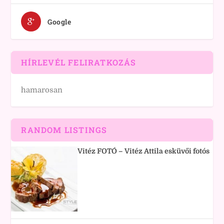
Google
HÍRLEVÉL FELIRATKOZÁS
hamarosan
RANDOM LISTINGS
Vitéz FOTÓ – Vitéz Attila esküvői fotós