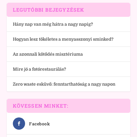
LEGUTÓBBI BEJEGYZÉSEK
Hány nap van még hátra a nagy napig?
Hogyan lesz tökéletes a menyasszonyi sminked?
Az azonnali kötődés misztériuma
Mire jó a fotórestaurálás?
Zero waste esküvő: fenntarthatóság a nagy napon
KÖVESSEN MINKET:
Facebook