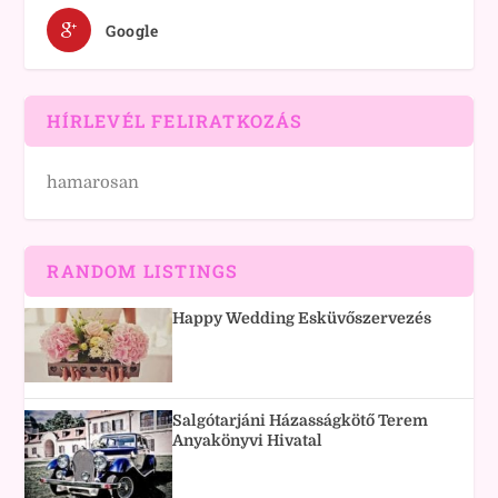
Google
HÍRLEVÉL FELIRATKOZÁS
hamarosan
RANDOM LISTINGS
Happy Wedding Esküvőszervezés
Salgótarjáni Házasságkötő Terem
Anyakönyvi Hivatal