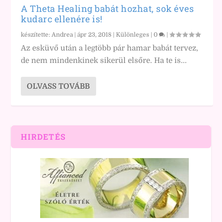
A Theta Healing babát hozhat, sok éves
kudarc ellenére is!
készítette:
Andrea
|
ápr 23, 2018
|
Különleges
|
0
|
Az esküvő után a legtöbb pár hamar babát tervez,
de nem mindenkinek sikerül elsőre. Ha te is...
OLVASS TOVÁBB
HIRDETÉS