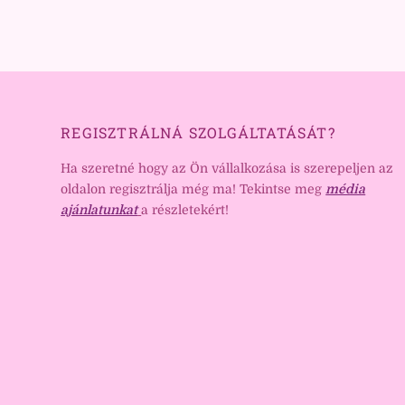
REGISZTRÁLNÁ SZOLGÁLTATÁSÁT?
Ha szeretné hogy az Ön vállalkozása is szerepeljen az
oldalon regisztrálja még ma! Tekintse meg
média
ajánlatunkat
a részletekért!