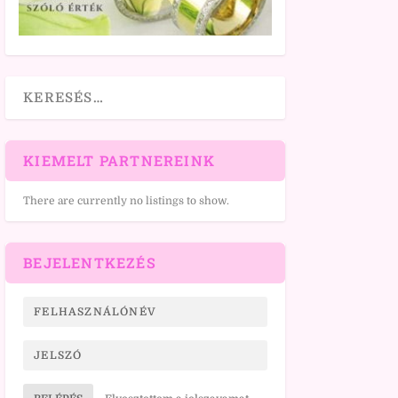
KIEMELT PARTNEREINK
There are currently no listings to show.
BEJELENTKEZÉS