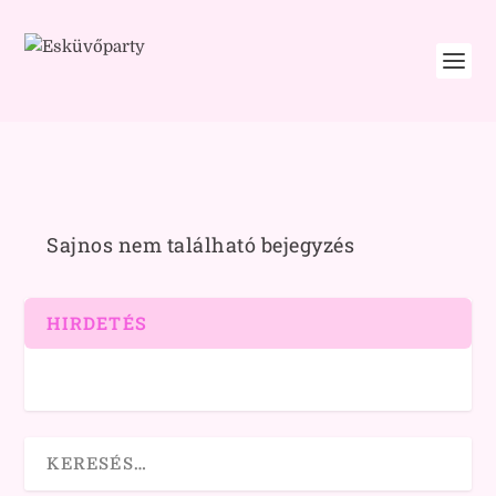
Sajnos nem található bejegyzés
HIRDETÉS