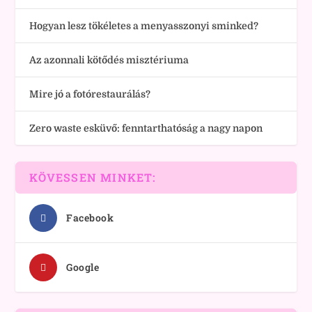
Hogyan lesz tökéletes a menyasszonyi sminked?
Az azonnali kötődés misztériuma
Mire jó a fotórestaurálás?
Zero waste esküvő: fenntarthatóság a nagy napon
KÖVESSEN MINKET:
Facebook
Google