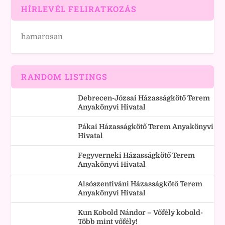
HÍRLEVÉL FELIRATKOZÁS
hamarosan
RANDOM LISTINGS
Debrecen-Józsai Házasságkötő Terem
Anyakönyvi Hivatal
Pákai Házasságkötő Terem Anyakönyvi
Hivatal
Fegyverneki Házasságkötő Terem
Anyakönyvi Hivatal
Alsószentiváni Házasságkötő Terem
Anyakönyvi Hivatal
Kun Kobold Nándor – Vőfély kobold-
Több mint vőfély!