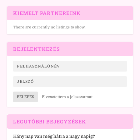
KIEMELT PARTNEREINK
There are currently no listings to show.
BEJELENTKEZÉS
BELÉPÉS
Elvesztettem a jelszavamat
LEGUTÓBBI BEJEGYZÉSEK
Hány nap van még hátra a nagy napig?