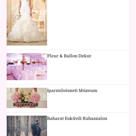
Fleur & Ballon Dekor
Iparművészeti Múzeum
Baharat Esküvői Ruhaszalon