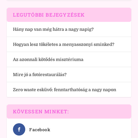
LEGUTÓBBI BEJEGYZÉSEK
Hány nap van még hátra a nagy napig?
Hogyan lesz tökéletes a menyasszonyi sminked?
Az azonnali kötődés misztériuma
Mire jó a fotórestaurálás?
Zero waste esküvő: fenntarthatóság a nagy napon
KÖVESSEN MINKET:
Facebook