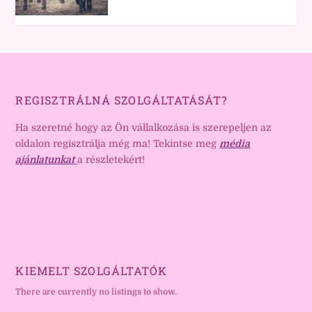
REGISZTRÁLNÁ SZOLGÁLTATÁSÁT?
Ha szeretné hogy az Ön vállalkozása is szerepeljen az
oldalon regisztrálja még ma! Tekintse meg
média
ajánlatunkat
a részletekért!
KIEMELT SZOLGÁLTATÓK
There are currently no listings to show.