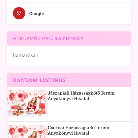
Google
HÍRLEVÉL FELIRATKOZÁS
hamarosan
RANDOM LISTINGS
Jászapátii Házasságkötő Terem
Anyakönyvi Hivatal
Csornai Házasságkötő Terem
Anyakönyvi Hivatal