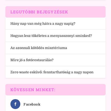
LEGUTÓBBI BEJEGYZÉSEK
Hány nap van még hátra a nagy napig?
Hogyan lesz tökéletes a menyasszonyi sminked?
Az azonnali kötődés misztériuma
Mire jó a fotórestaurálás?
Zero waste esküvő: fenntarthatóság a nagy napon
KÖVESSEN MINKET:
Facebook