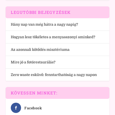
LEGUTÓBBI BEJEGYZÉSEK
Hány nap van még hátra a nagy napig?
Hogyan lesz tökéletes a menyasszonyi sminked?
Az azonnali kötődés misztériuma
Mire jó a fotórestaurálás?
Zero waste esküvő: fenntarthatóság a nagy napon
KÖVESSEN MINKET:
Facebook