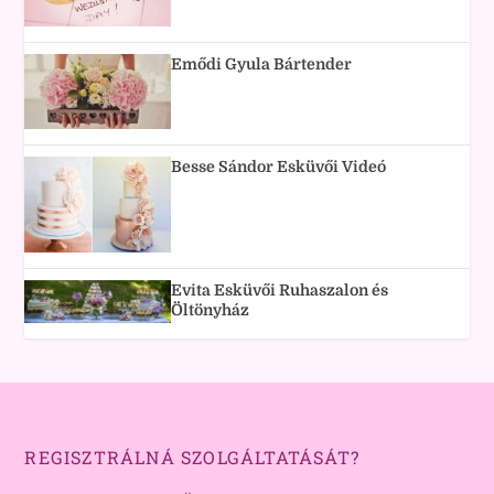
Emődi Gyula Bártender
Besse Sándor Esküvői Videó
Evita Esküvői Ruhaszalon és
Öltönyház
REGISZTRÁLNÁ SZOLGÁLTATÁSÁT?