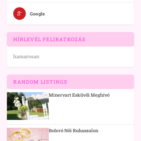
Google
HÍRLEVÉL FELIRATKOZÁS
hamarosan
RANDOM LISTINGS
Minervart Esküvői Meghívó
Boleró Női Ruhaszalon