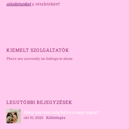
ajánlatunkat
a részletekért!
KIEMELT SZOLGÁLTATÓK
There are currently no listings to show.
LEGUTÓBBI BEJEGYZÉSEK
Hány nap van még hátra a nagy napig?
okt 10, 2025
|
Különleges