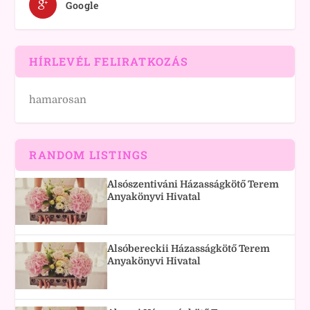
Google
HÍRLEVÉL FELIRATKOZÁS
hamarosan
RANDOM LISTINGS
Alsószentiváni Házasságkötő Terem
Anyakönyvi Hivatal
Alsóbereckii Házasságkötő Terem
Anyakönyvi Hivatal