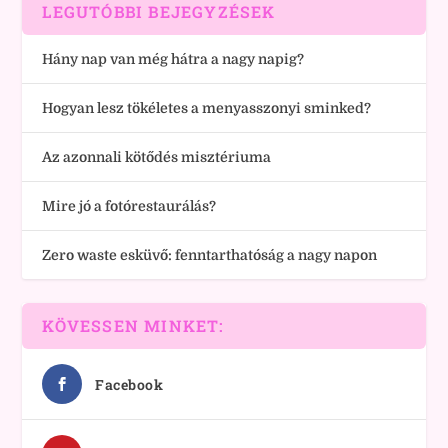
LEGUTÓBBI BEJEGYZÉSEK
Hány nap van még hátra a nagy napig?
Hogyan lesz tökéletes a menyasszonyi sminked?
Az azonnali kötődés misztériuma
Mire jó a fotórestaurálás?
Zero waste esküvő: fenntarthatóság a nagy napon
KÖVESSEN MINKET:
Facebook