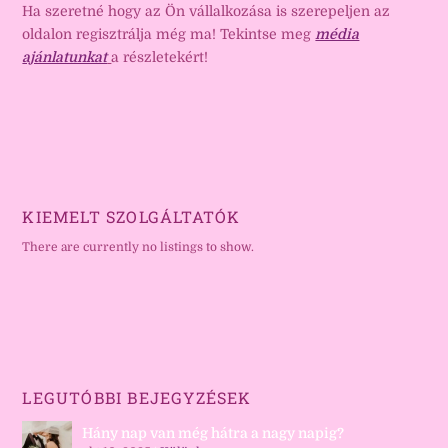
Ha szeretné hogy az Ön vállalkozása is szerepeljen az
oldalon regisztrálja még ma! Tekintse meg
média
ajánlatunkat
a részletekért!
KIEMELT SZOLGÁLTATÓK
There are currently no listings to show.
LEGUTÓBBI BEJEGYZÉSEK
Hány nap van még hátra a nagy napig?