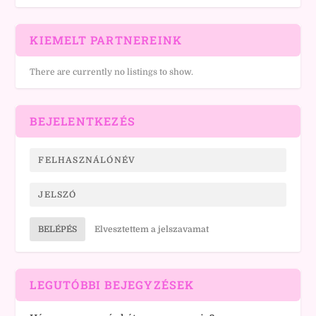
KIEMELT PARTNEREINK
There are currently no listings to show.
BEJELENTKEZÉS
BELÉPÉS
Elvesztettem a jelszavamat
LEGUTÓBBI BEJEGYZÉSEK