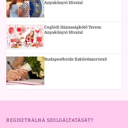
Anyakönyvi Hivatal
Ceglédi Házasságkötő Terem
Anyakönyvi Hivatal
Budapestbride Esküvőszervező
REGISZTRÁLNÁ SZOLGÁLTATÁSÁT?