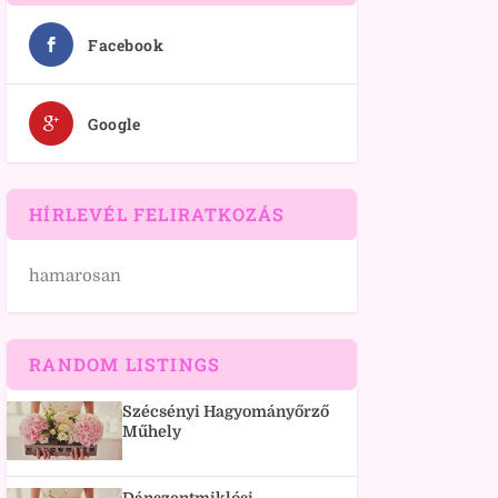
Facebook
Google
HÍRLEVÉL FELIRATKOZÁS
hamarosan
RANDOM LISTINGS
Szécsényi Hagyományőrző
Műhely