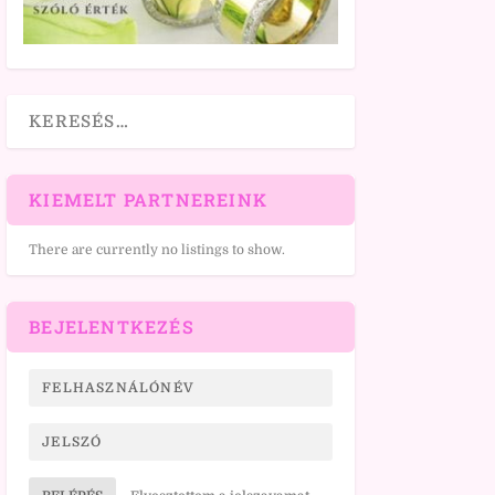
KIEMELT PARTNEREINK
There are currently no listings to show.
BEJELENTKEZÉS