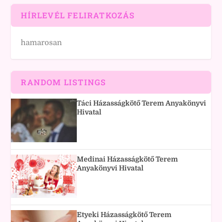
HÍRLEVÉL FELIRATKOZÁS
hamarosan
RANDOM LISTINGS
Táci Házasságkötő Terem Anyakönyvi
Hivatal
Medinai Házasságkötő Terem
Anyakönyvi Hivatal
Etyeki Házasságkötő Terem