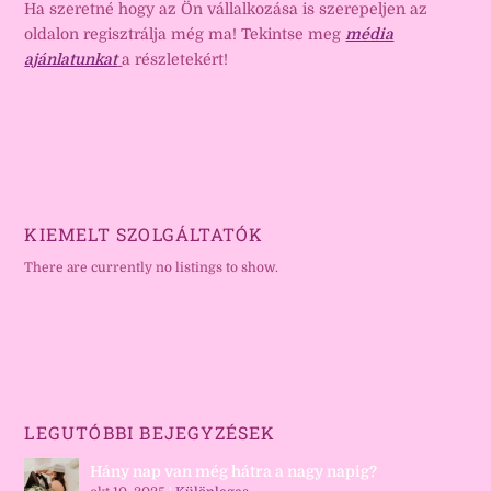
Ha szeretné hogy az Ön vállalkozása is szerepeljen az
oldalon regisztrálja még ma! Tekintse meg
média
ajánlatunkat
a részletekért!
KIEMELT SZOLGÁLTATÓK
There are currently no listings to show.
LEGUTÓBBI BEJEGYZÉSEK
Hány nap van még hátra a nagy napig?