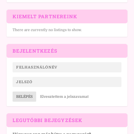
KIEMELT PARTNEREINK
There are currently no listings to show.
BEJELENTKEZÉS
BELÉPÉS
Elvesztettem a jelszavamat
LEGUTÓBBI BEJEGYZÉSEK