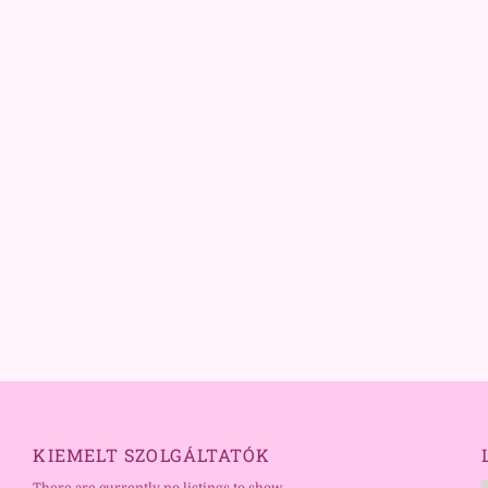
KIEMELT SZOLGÁLTATÓK
There are currently no listings to show.