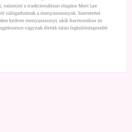
, valamint a tradicionálisan elegáns Mori Lee
ból válogathatnak a menyasszonyok. Szeretettel
den kedves menyasszonyt, akik harmonikus és
egjelenésre vágynak életük talán legkülönlegesebb