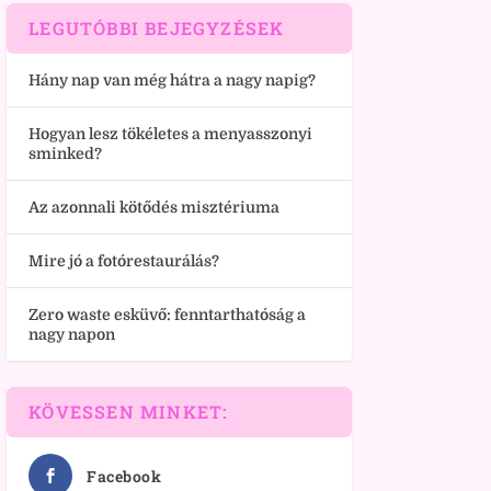
LEGUTÓBBI BEJEGYZÉSEK
Hány nap van még hátra a nagy napig?
Hogyan lesz tökéletes a menyasszonyi
sminked?
Az azonnali kötődés misztériuma
Mire jó a fotórestaurálás?
Zero waste esküvő: fenntarthatóság a
nagy napon
KÖVESSEN MINKET:
Facebook