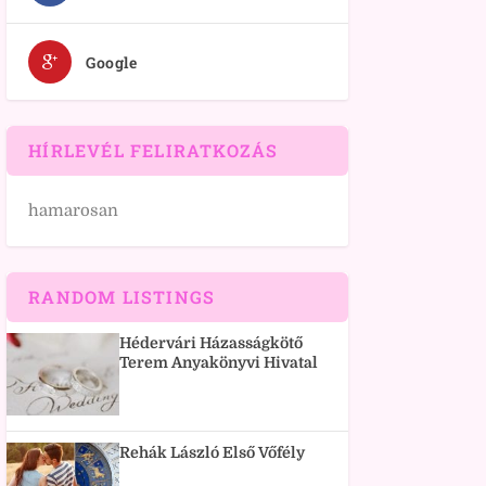
Google
HÍRLEVÉL FELIRATKOZÁS
hamarosan
RANDOM LISTINGS
Hédervári Házasságkötő
Terem Anyakönyvi Hivatal
Rehák László Első Vőfély