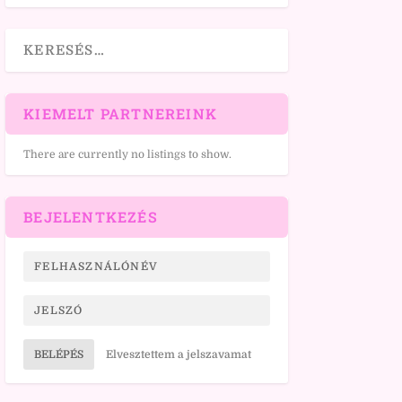
KIEMELT PARTNEREINK
There are currently no listings to show.
BEJELENTKEZÉS
BELÉPÉS
Elvesztettem a jelszavamat