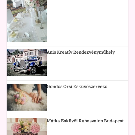
Anis Kreatív Rendezvényműhely
Gondos Orsi Esküvőszervező
Mátka Esküvői Ruhaszalon Budapest