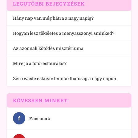
LEGUTÓBBI BEJEGYZÉSEK
Hány nap van még hátra a nagy napig?
Hogyan lesz tökéletes a menyasszonyi sminked?
Az azonnali kötődés misztériuma
Mire jó a fotórestaurálás?
Zero waste esküvő: fenntarthatóság a nagy napon
KÖVESSEN MINKET:
Facebook