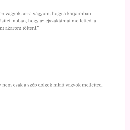
en vagyok, arra vágyom, hogy a karjaimban
sített abban, hogy az éjszakáimat melletted, a
nt akarom tölteni.”
ogy nem csak a szép dolgok miatt vagyok melletted.