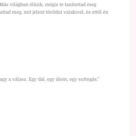
ás világban élünk, mégis te tanítottad meg
tad meg, mit jelent törődni valakivel, és ettől én
y a válasz. Egy dal, egy álom, egy suttogás.”