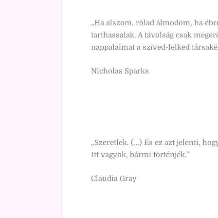
„Ha alszom, rólad álmodom, ha ébr
tarthassalak. A távolság csak megerő
nappalaimat a szíved-lelked társaké
Nicholas Sparks
„Szeretlek. (…) És ez azt jelenti, h
Itt vagyok, bármi történjék.”
Claudia Gray