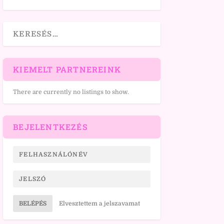
KIEMELT PARTNEREINK
There are currently no listings to show.
BEJELENTKEZÉS
BELÉPÉS
Elvesztettem a jelszavamat