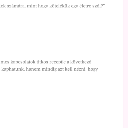
élek számára, mint hogy kötelékük egy életre szól?”
lmes kapcsolatok titkos receptje a következő:
t kaphatunk, hanem mindig azt kell nézni, hogy