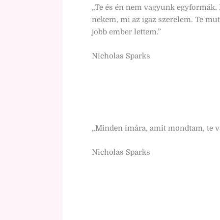
„Te és én nem vagyunk egyformák. M
nekem, mi az igaz szerelem. Te mutat
jobb ember lettem.”
Nicholas Sparks
„Minden imára, amit mondtam, te vag
Nicholas Sparks