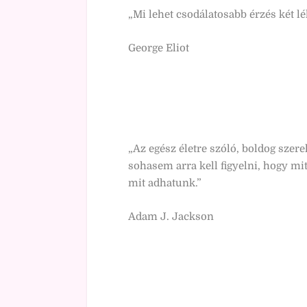
„Mi lehet csodálatosabb érzés két l
George Eliot
„Az egész életre szóló, boldog szere
sohasem arra kell figyelni, hogy mi
mit adhatunk.”
Adam J. Jackson