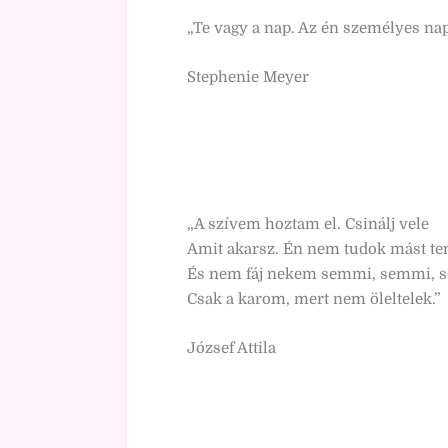
„Te vagy a nap. Az én személyes napo
Stephenie Meyer
„A szívem hoztam el. Csinálj vele
Amit akarsz. Én nem tudok mást te
És nem fáj nekem semmi, semmi, 
Csak a karom, mert nem öleltelek.”
József Attila