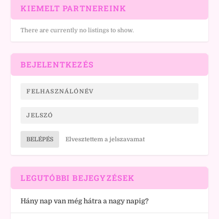
KIEMELT PARTNEREINK
There are currently no listings to show.
BEJELENTKEZÉS
BELÉPÉS
Elvesztettem a jelszavamat
LEGUTÓBBI BEJEGYZÉSEK
Hány nap van még hátra a nagy napig?