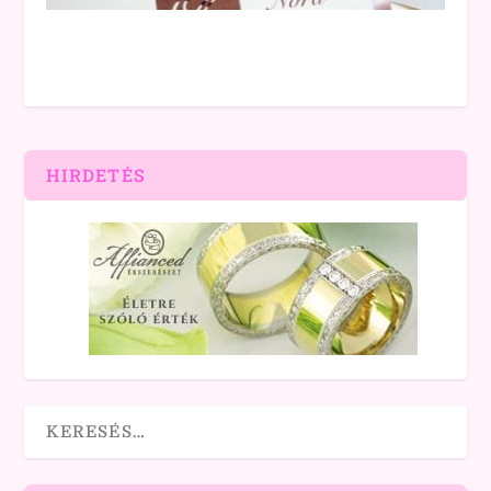
HIRDETÉS