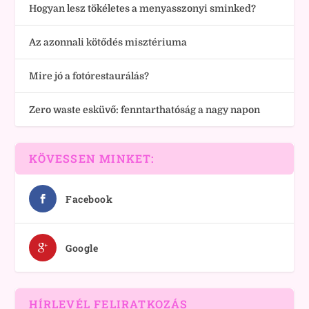
Hogyan lesz tökéletes a menyasszonyi sminked?
Az azonnali kötődés misztériuma
Mire jó a fotórestaurálás?
Zero waste esküvő: fenntarthatóság a nagy napon
KÖVESSEN MINKET:
Facebook
Google
HÍRLEVÉL FELIRATKOZÁS