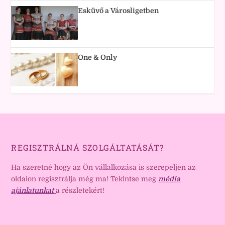
Esküvő a Városligetben
One & Only
REGISZTRÁLNÁ SZOLGÁLTATÁSÁT?
Ha szeretné hogy az Ön vállalkozása is szerepeljen az
oldalon regisztrálja még ma! Tekintse meg
média
ajánlatunkat
a részletekért!