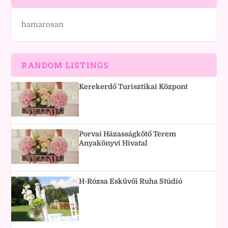
hamarosan
RANDOM LISTINGS
Kerekerdő Turisztikai Központ
Porvai Házasságkötő Terem
Anyakönyvi Hivatal
H-Rózsa Esküvői Ruha Stúdió