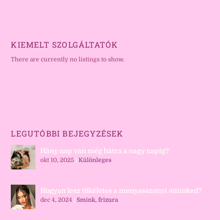
KIEMELT SZOLGÁLTATÓK
There are currently no listings to show.
LEGUTÓBBI BEJEGYZÉSEK
Hány nap van még hátra a nagy napig?
okt 10, 2025
|
Különleges
Hogyan lesz tökéletes a menyasszonyi sminked?
dec 4, 2024
|
Smink, frizura