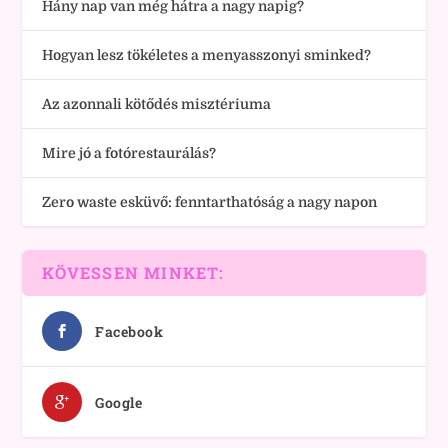
Hány nap van még hátra a nagy napig?
Hogyan lesz tökéletes a menyasszonyi sminked?
Az azonnali kötődés misztériuma
Mire jó a fotórestaurálás?
Zero waste esküvő: fenntarthatóság a nagy napon
KÖVESSEN MINKET:
Facebook
Google