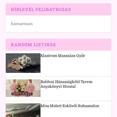
HÍRLEVÉL FELIRATKOZÁS
hamarosan
RANDOM LISTINGS
Klastrom Masszázs Győr
Boldvai Házasságkötő Terem
Anyakönyvi Hivatal
Miss Molett Esküvői Ruhaszalon