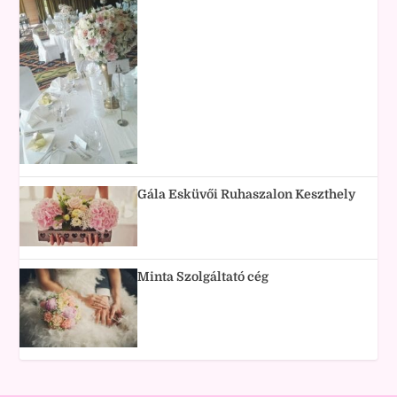
Gála Esküvői Ruhaszalon Keszthely
Minta Szolgáltató cég