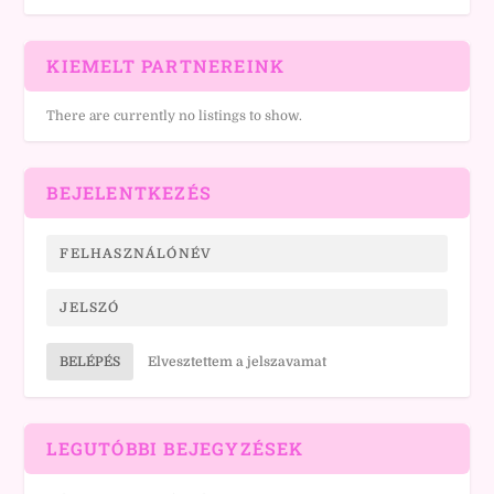
KIEMELT PARTNEREINK
There are currently no listings to show.
BEJELENTKEZÉS
BELÉPÉS
Elvesztettem a jelszavamat
LEGUTÓBBI BEJEGYZÉSEK