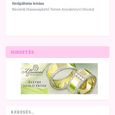
Szolgáltatás leírása
Bicsérdi Házasságkötő Terem Anyakönyvi Hivatal
HIRDETÉS