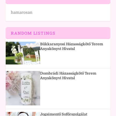
hamarosan
RANDOM LISTINGS
Bükkaranyosi Házasságkötő Terem
Anyakönyvi Hivatal
Dombrádi Házasságkötő Terem
Anyakönyvi Hivatal
Jogsimentő Sofőrszolgálat