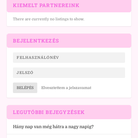
KIEMELT PARTNEREINK
There are currently no listings to show.
BEJELENTKEZÉS
BELÉPÉS
Elvesztettem a jelszavamat
LEGUTÓBBI BEJEGYZÉSEK
Hány nap van még hátra a nagy napig?