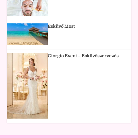
Esküvő Most
Giorgio Event – Esküvőszervezés