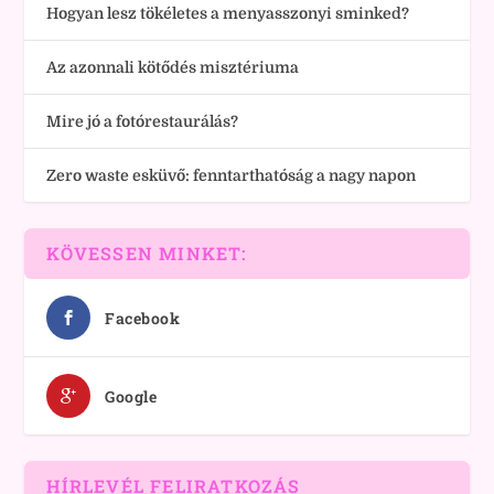
Hogyan lesz tökéletes a menyasszonyi sminked?
Az azonnali kötődés misztériuma
Mire jó a fotórestaurálás?
Zero waste esküvő: fenntarthatóság a nagy napon
KÖVESSEN MINKET:
Facebook
Google
HÍRLEVÉL FELIRATKOZÁS