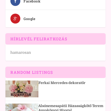
Facebook
Google
HÍRLEVÉL FELIRATKOZÁS
hamarosan
RANDOM LISTINGS
Ferkai Mercedes dekoratőr
Alsónemesapátii Házasságkötő Terem
Anyakönyvi Hivatal