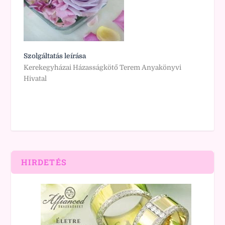
Szolgáltatás leírása
Kerekegyházai Házasságkötő Terem Anyakönyvi
Hivatal
HIRDETÉS