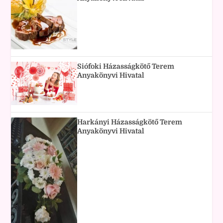
Siófoki Házasságkötő Terem
Anyakönyvi Hivatal
Harkányi Házasságkötő Terem
Anyakönyvi Hivatal