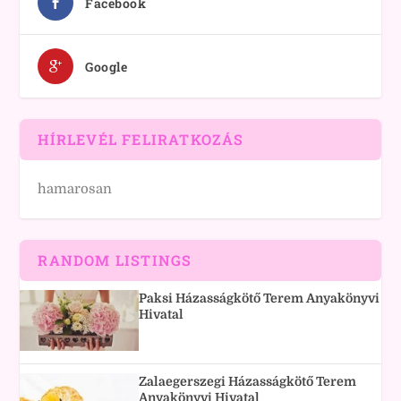
Facebook
Google
HÍRLEVÉL FELIRATKOZÁS
hamarosan
RANDOM LISTINGS
Paksi Házasságkötő Terem Anyakönyvi
Hivatal
Zalaegerszegi Házasságkötő Terem
Anyakönyvi Hivatal