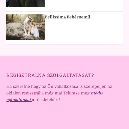
Bellissima Fehérnemű
REGISZTRÁLNÁ SZOLGÁLTATÁSÁT?
Ha szeretné hogy az Ön vállalkozása is szerepeljen az
oldalon regisztrálja még ma! Tekintse meg
média
ajánlatunkat
a részletekért!