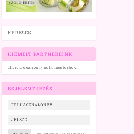
KIEMELT PARTNEREINK
There are currently no listings to show.
BEJELENTKEZÉS