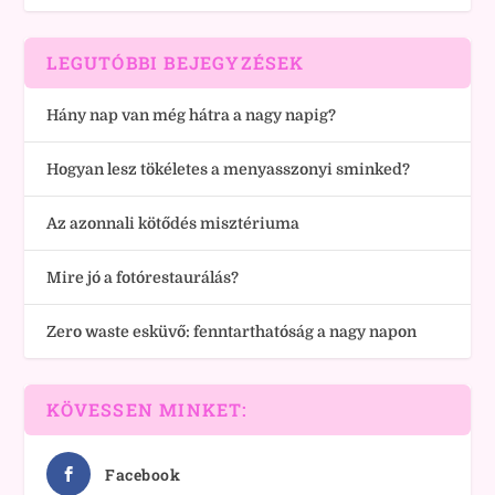
LEGUTÓBBI BEJEGYZÉSEK
Hány nap van még hátra a nagy napig?
Hogyan lesz tökéletes a menyasszonyi sminked?
Az azonnali kötődés misztériuma
Mire jó a fotórestaurálás?
Zero waste esküvő: fenntarthatóság a nagy napon
KÖVESSEN MINKET:
Facebook