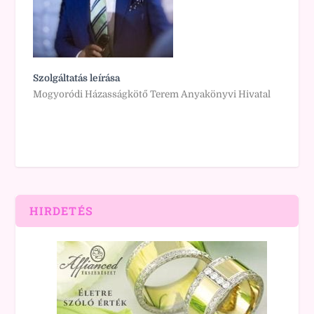
Szolgáltatás leírása
Mogyoródi Házasságkötő Terem Anyakönyvi Hivatal
HIRDETÉS