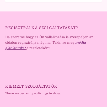
REGISZTRÁLNÁ SZOLGÁLTATÁSÁT?
Ha szeretné hogy az Ön vállalkozása is szerepeljen az
oldalon regisztrálja még ma! Tekintse meg
média
ajánlatunkat
a részletekért!
KIEMELT SZOLGÁLTATÓK
There are currently no listings to show.