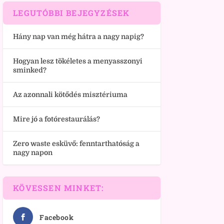
LEGUTÓBBI BEJEGYZÉSEK
Hány nap van még hátra a nagy napig?
Hogyan lesz tökéletes a menyasszonyi
sminked?
Az azonnali kötődés misztériuma
Mire jó a fotórestaurálás?
Zero waste esküvő: fenntarthatóság a
nagy napon
KÖVESSEN MINKET:
Facebook