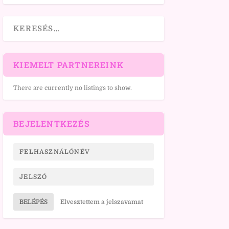
KIEMELT PARTNEREINK
There are currently no listings to show.
BEJELENTKEZÉS
BELÉPÉS
Elvesztettem a jelszavamat