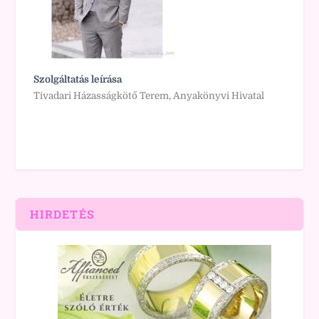
Szolgáltatás leírása
Tivadari Házasságkötő Terem, Anyakönyvi Hivatal
HIRDETÉS