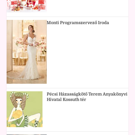
Monti Programszervező Iroda
Pécsi Házasságkötő Terem Anyakönyvi
Hivatal Kossuth tér