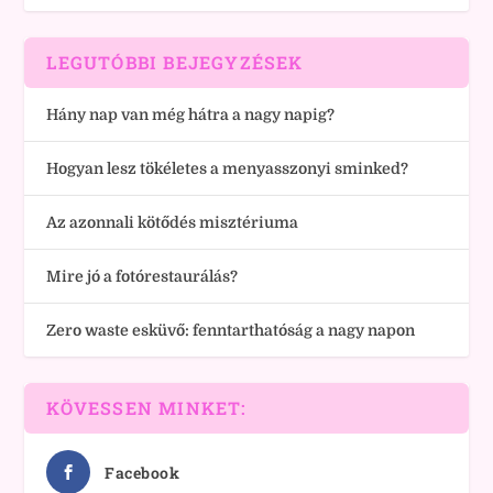
LEGUTÓBBI BEJEGYZÉSEK
Hány nap van még hátra a nagy napig?
Hogyan lesz tökéletes a menyasszonyi sminked?
Az azonnali kötődés misztériuma
Mire jó a fotórestaurálás?
Zero waste esküvő: fenntarthatóság a nagy napon
KÖVESSEN MINKET:
Facebook