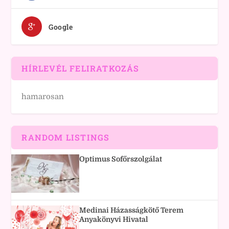
Google
HÍRLEVÉL FELIRATKOZÁS
hamarosan
RANDOM LISTINGS
Optimus Sofőrszolgálat
Medinai Házasságkötő Terem
Anyakönyvi Hivatal