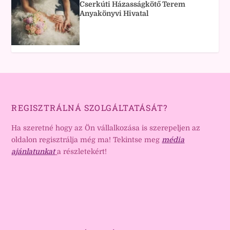
Cserkúti Házasságkötő Terem
Anyakönyvi Hivatal
REGISZTRÁLNÁ SZOLGÁLTATÁSÁT?
Ha szeretné hogy az Ön vállalkozása is szerepeljen az
oldalon regisztrálja még ma! Tekintse meg
média
ajánlatunkat
a részletekért!