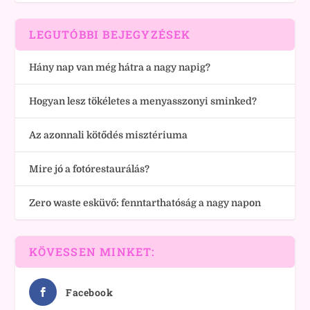
LEGUTÓBBI BEJEGYZÉSEK
Hány nap van még hátra a nagy napig?
Hogyan lesz tökéletes a menyasszonyi sminked?
Az azonnali kötődés misztériuma
Mire jó a fotórestaurálás?
Zero waste esküvő: fenntarthatóság a nagy napon
KÖVESSEN MINKET:
Facebook