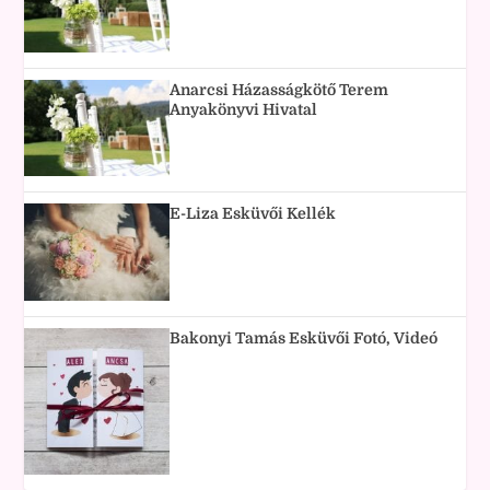
Anarcsi Házasságkötő Terem
Anyakönyvi Hivatal
E-Liza Esküvői Kellék
Bakonyi Tamás Esküvői Fotó, Videó