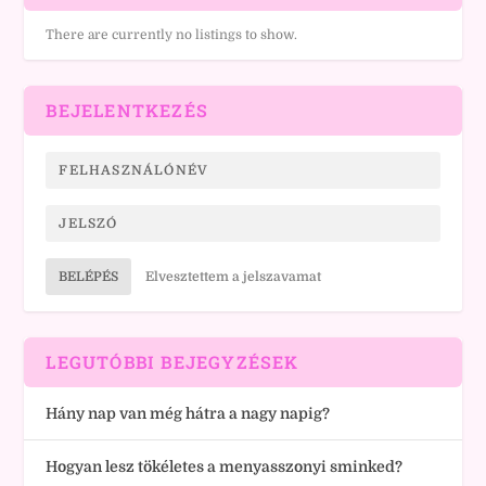
There are currently no listings to show.
BEJELENTKEZÉS
BELÉPÉS
Elvesztettem a jelszavamat
LEGUTÓBBI BEJEGYZÉSEK
Hány nap van még hátra a nagy napig?
Hogyan lesz tökéletes a menyasszonyi sminked?