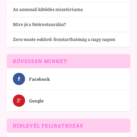
Az azonnali kötődés misztériuma
Mire jó a fotórestaurálás?
Zero waste esküvő: fenntarthatóság a nagy napon
KÖVESSEN MINKET:
Facebook
Google
HÍRLEVÉL FELIRATKOZÁS