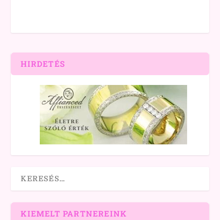
HIRDETÉS
KIEMELT PARTNEREINK