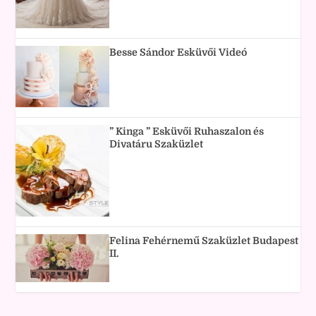
Besse Sándor Esküvői Videó
” Kinga ” Esküvői Ruhaszalon és
Divatáru Szaküzlet
Felina Fehérnemű Szaküzlet Budapest
II.