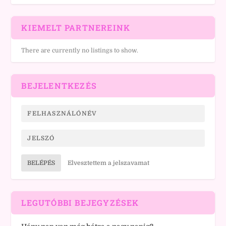
KIEMELT PARTNEREINK
There are currently no listings to show.
BEJELENTKEZÉS
BELÉPÉS
Elvesztettem a jelszavamat
LEGUTÓBBI BEJEGYZÉSEK