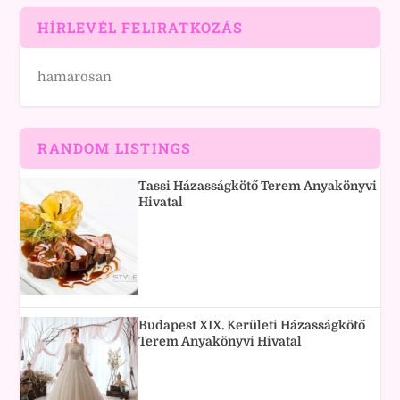
HÍRLEVÉL FELIRATKOZÁS
hamarosan
RANDOM LISTINGS
Tassi Házasságkötő Terem Anyakönyvi
Hivatal
Budapest XIX. Kerületi Házasságkötő
Terem Anyakönyvi Hivatal