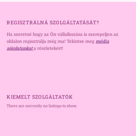
REGISZTRÁLNÁ SZOLGÁLTATÁSÁT?
Ha szeretné hogy az Ön vállalkozása is szerepeljen az
oldalon regisztrálja még ma! Tekintse meg
média
ajánlatunkat
a részletekért!
KIEMELT SZOLGÁLTATÓK
There are currently no listings to show.