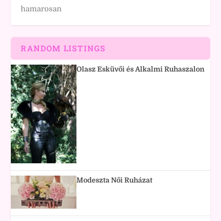
hamarosan
RANDOM LISTINGS
Olasz Esküvői és Alkalmi Ruhaszalon
Modeszta Női Ruházat