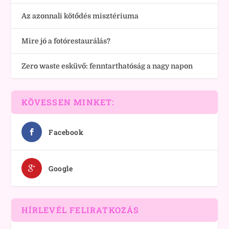
Az azonnali kötődés misztériuma
Mire jó a fotórestaurálás?
Zero waste esküvő: fenntarthatóság a nagy napon
KÖVESSEN MINKET:
Facebook
Google
HÍRLEVÉL FELIRATKOZÁS