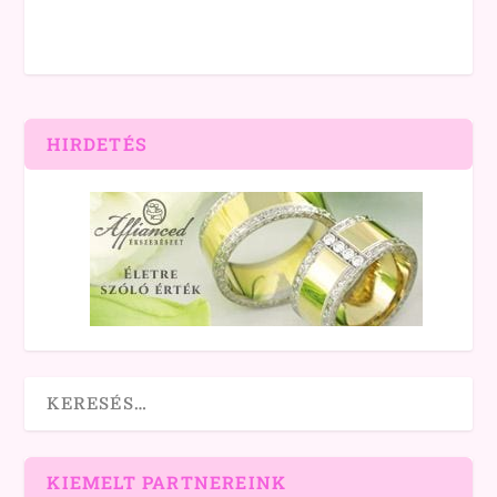
HIRDETÉS
KIEMELT PARTNEREINK