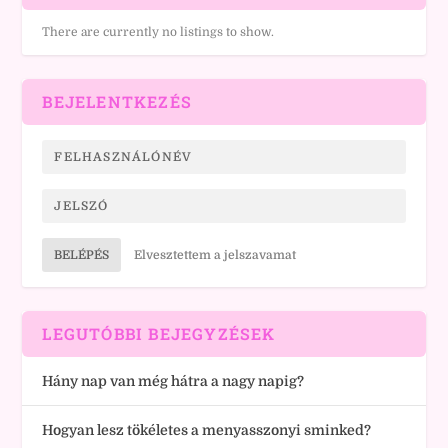
There are currently no listings to show.
BEJELENTKEZÉS
BELÉPÉS
Elvesztettem a jelszavamat
LEGUTÓBBI BEJEGYZÉSEK
Hány nap van még hátra a nagy napig?
Hogyan lesz tökéletes a menyasszonyi sminked?