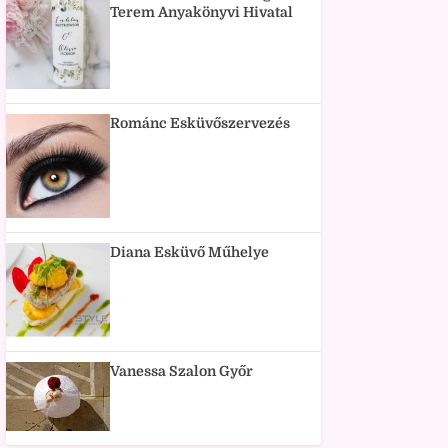
Terem Anyakönyvi Hivatal
Románc Esküvőszervezés
Diana Esküvő Műhelye
Vanessa Szalon Győr