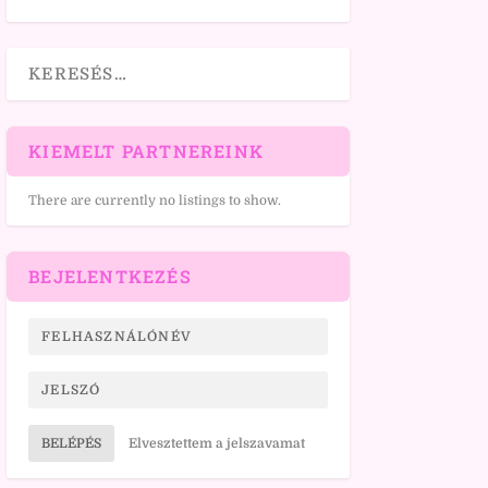
KIEMELT PARTNEREINK
There are currently no listings to show.
BEJELENTKEZÉS
BELÉPÉS
Elvesztettem a jelszavamat