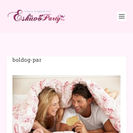
boldog-par