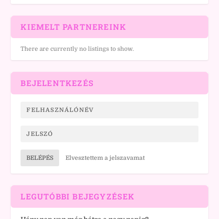
KIEMELT PARTNEREINK
There are currently no listings to show.
BEJELENTKEZÉS
BELÉPÉS
Elvesztettem a jelszavamat
LEGUTÓBBI BEJEGYZÉSEK