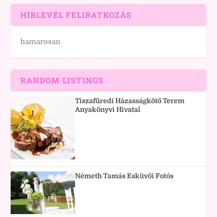
HÍRLEVÉL FELIRATKOZÁS
hamarosan
RANDOM LISTINGS
Tiszafüredi Házasságkötő Terem
Anyakönyvi Hivatal
Németh Tamás Esküvői Fotós