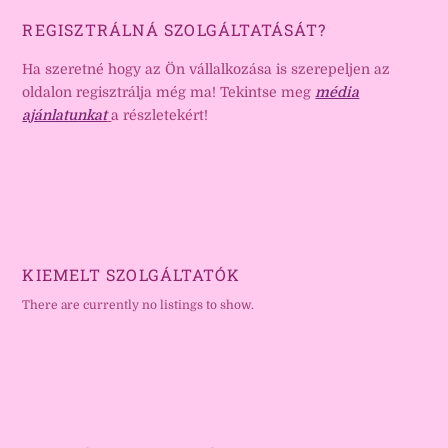
REGISZTRÁLNÁ SZOLGÁLTATÁSÁT?
Ha szeretné hogy az Ön vállalkozása is szerepeljen az
oldalon regisztrálja még ma! Tekintse meg
média
ajánlatunkat
a részletekért!
KIEMELT SZOLGÁLTATÓK
There are currently no listings to show.