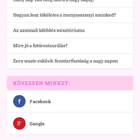
Hogyan lesz tökéletes a menyasszonyi sminked?
Az azonnali kötődés misztériuma
Mire jó a fotórestaurálás?
Zero waste esküvő: fenntarthatóság a nagy napon
KÖVESSEN MINKET:
Facebook
Google