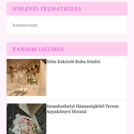
HÍRLEVÉL FELIRATKOZÁS
hamarosan
RANDOM LISTINGS
Ditta Esküvői Ruha Stúdió
Szombathelyi Házasságkötő Terem
Anyakönyvi Hivatal