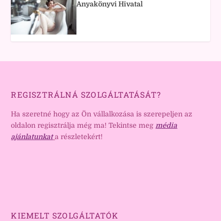
Anyakönyvi Hivatal
REGISZTRÁLNÁ SZOLGÁLTATÁSÁT?
Ha szeretné hogy az Ön vállalkozása is szerepeljen az
oldalon regisztrálja még ma! Tekintse meg
média
ajánlatunkat
a részletekért!
KIEMELT SZOLGÁLTATÓK