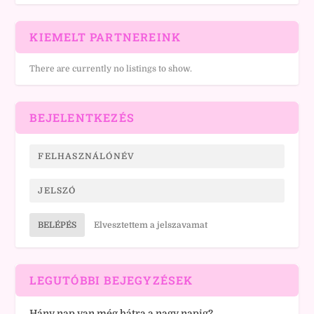
KIEMELT PARTNEREINK
There are currently no listings to show.
BEJELENTKEZÉS
BELÉPÉS
Elvesztettem a jelszavamat
LEGUTÓBBI BEJEGYZÉSEK
Hány nap van még hátra a nagy napig?