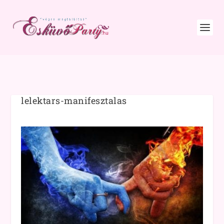
lelektars-manifesztalas