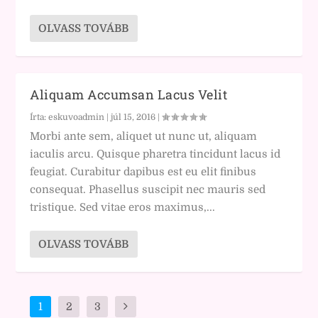
OLVASS TOVÁBB
Aliquam Accumsan Lacus Velit
Írta:
eskuvoadmin
|
júl 15, 2016
|
Morbi ante sem, aliquet ut nunc ut, aliquam
iaculis arcu. Quisque pharetra tincidunt lacus id
feugiat. Curabitur dapibus est eu elit finibus
consequat. Phasellus suscipit nec mauris sed
tristique. Sed vitae eros maximus,...
OLVASS TOVÁBB
1
2
3