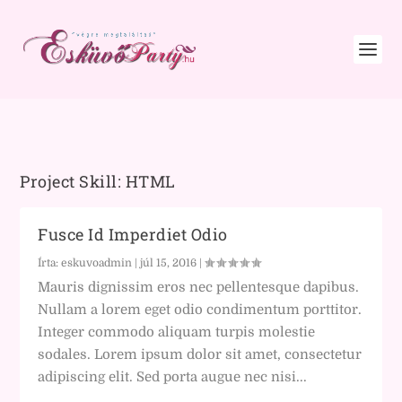
Project Skill:
HTML
Fusce Id Imperdiet Odio
Írta:
eskuvoadmin
|
júl 15, 2016
|
Mauris dignissim eros nec pellentesque dapibus.
Nullam a lorem eget odio condimentum porttitor.
Integer commodo aliquam turpis molestie
sodales. Lorem ipsum dolor sit amet, consectetur
adipiscing elit. Sed porta augue nec nisi...