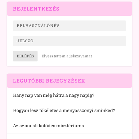
BEJELENTKEZÉS
BELÉPÉS
Elvesztettem a jelszavamat
LEGUTÓBBI BEJEGYZÉSEK
Hány nap van még hátra a nagy napig?
Hogyan lesz tökéletes a menyasszonyi sminked?
Az azonnali kötődés misztériuma