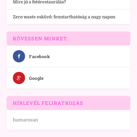
Mire jó a fotórestaurálás?
Zero waste esküvő: fenntarthatóság a nagy napon
KÖVESSEN MINKET:
Facebook
Google
HÍRLEVÉL FELIRATKOZÁS
hamarosan