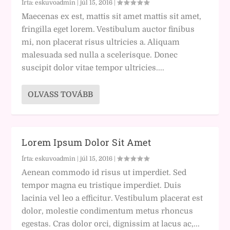
Írta:
eskuvoadmin
|
júl 15, 2016
|
Maecenas ex est, mattis sit amet mattis sit amet,
fringilla eget lorem. Vestibulum auctor finibus
mi, non placerat risus ultricies a. Aliquam
malesuada sed nulla a scelerisque. Donec
suscipit dolor vitae tempor ultricies....
OLVASS TOVÁBB
Lorem Ipsum Dolor Sit Amet
Írta:
eskuvoadmin
|
júl 15, 2016
|
Aenean commodo id risus ut imperdiet. Sed
tempor magna eu tristique imperdiet. Duis
lacinia vel leo a efficitur. Vestibulum placerat est
dolor, molestie condimentum metus rhoncus
egestas. Cras dolor orci, dignissim at lacus ac,...