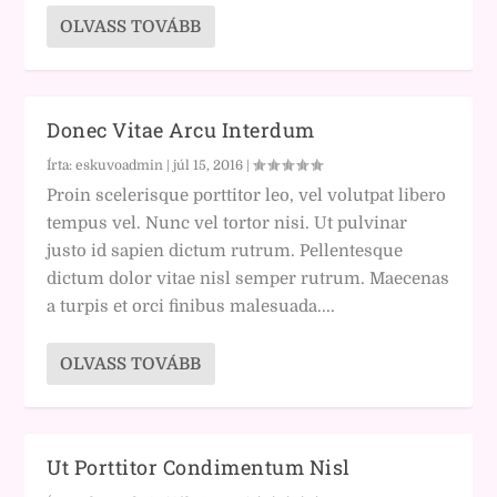
OLVASS TOVÁBB
Donec Vitae Arcu Interdum
Írta:
eskuvoadmin
|
júl 15, 2016
|
Proin scelerisque porttitor leo, vel volutpat libero
tempus vel. Nunc vel tortor nisi. Ut pulvinar
justo id sapien dictum rutrum. Pellentesque
dictum dolor vitae nisl semper rutrum. Maecenas
a turpis et orci finibus malesuada....
OLVASS TOVÁBB
Ut Porttitor Condimentum Nisl