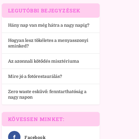
LEGUTÓBBI BEJEGYZÉSEK
Hány nap van még hátra a nagy napig?
Hogyan lesz tökéletes a menyasszonyi
sminked?
Az azonnali kötődés misztériuma
Mire jó a fotórestaurálás?
Zero waste esküvő: fenntarthatóság a
nagy napon
KÖVESSEN MINKET:
Facebook