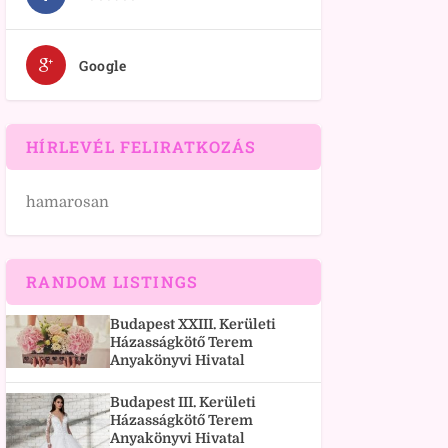
Google
HÍRLEVÉL FELIRATKOZÁS
hamarosan
RANDOM LISTINGS
Budapest XXIII. Kerületi
Házasságkötő Terem
Anyakönyvi Hivatal
Budapest III. Kerületi
Házasságkötő Terem
Anyakönyvi Hivatal