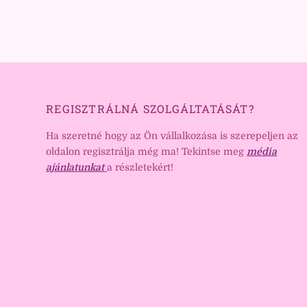
REGISZTRÁLNÁ SZOLGÁLTATÁSÁT?
Ha szeretné hogy az Ön vállalkozása is szerepeljen az
oldalon regisztrálja még ma! Tekintse meg
média
ajánlatunkat
a részletekért!