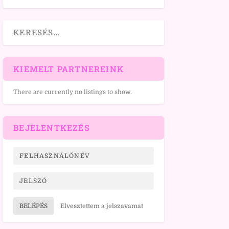
KIEMELT PARTNEREINK
There are currently no listings to show.
BEJELENTKEZÉS
BELÉPÉS
Elvesztettem a jelszavamat