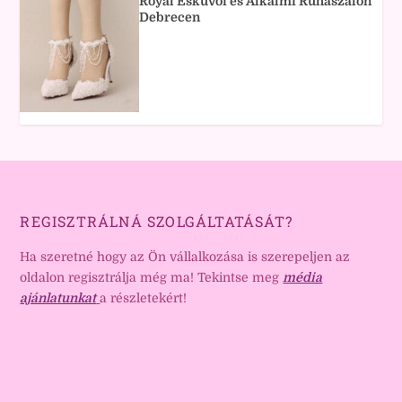
Royal Esküvői és Alkalmi Ruhaszalon
Debrecen
REGISZTRÁLNÁ SZOLGÁLTATÁSÁT?
Ha szeretné hogy az Ön vállalkozása is szerepeljen az
oldalon regisztrálja még ma! Tekintse meg
média
ajánlatunkat
a részletekért!