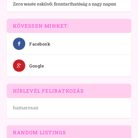
Zero waste esküvő: fenntarthatóság a nagy napon
KÖVESSEN MINKET:
Facebook
Google
HÍRLEVÉL FELIRATKOZÁS
hamarosan
RANDOM LISTINGS