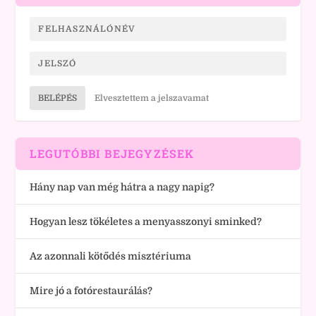
BELÉPÉS
Elvesztettem a jelszavamat
LEGUTÓBBI BEJEGYZÉSEK
Hány nap van még hátra a nagy napig?
Hogyan lesz tökéletes a menyasszonyi sminked?
Az azonnali kötődés misztériuma
Mire jó a fotórestaurálás?