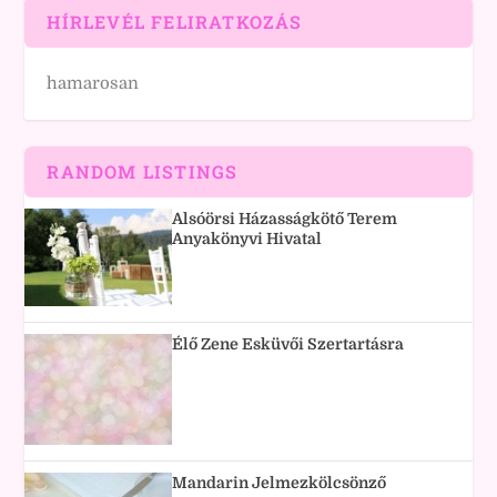
HÍRLEVÉL FELIRATKOZÁS
hamarosan
RANDOM LISTINGS
Alsóörsi Házasságkötő Terem
Anyakönyvi Hivatal
Élő Zene Esküvői Szertartásra
Mandarin Jelmezkölcsönző