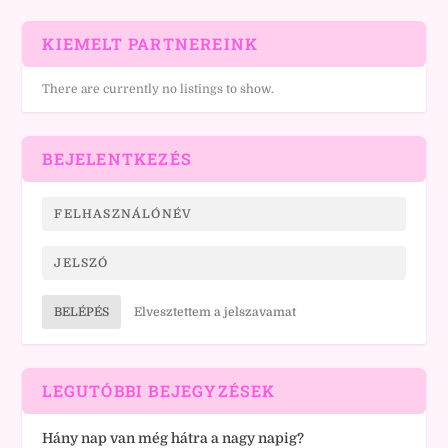
KIEMELT PARTNEREINK
There are currently no listings to show.
BEJELENTKEZÉS
BELÉPÉS
Elvesztettem a jelszavamat
LEGUTÓBBI BEJEGYZÉSEK
Hány nap van még hátra a nagy napig?