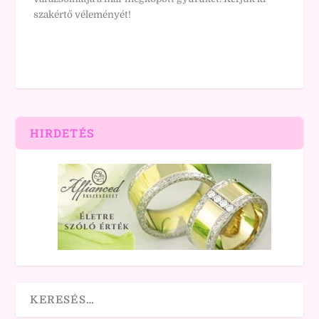
szakértő véleményét!
HIRDETÉS