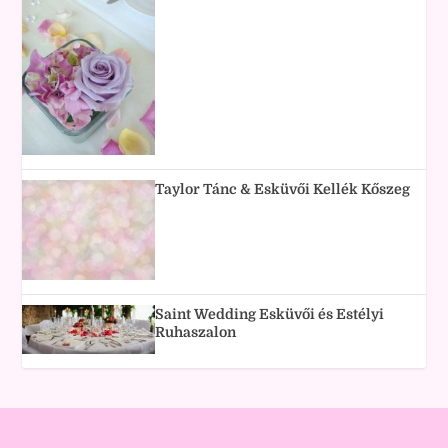
Taylor Tánc & Esküvői Kellék Kőszeg
Saint Wedding Esküvői és Estélyi
Ruhaszalon