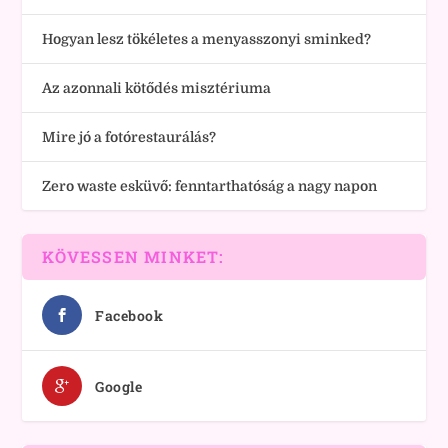
Hogyan lesz tökéletes a menyasszonyi sminked?
Az azonnali kötődés misztériuma
Mire jó a fotórestaurálás?
Zero waste esküvő: fenntarthatóság a nagy napon
KÖVESSEN MINKET:
Facebook
Google