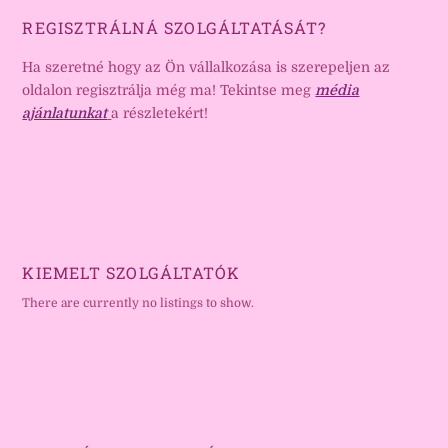
REGISZTRÁLNÁ SZOLGÁLTATÁSÁT?
Ha szeretné hogy az Ön vállalkozása is szerepeljen az
oldalon regisztrálja még ma! Tekintse meg
média
ajánlatunkat
a részletekért!
KIEMELT SZOLGÁLTATÓK
There are currently no listings to show.