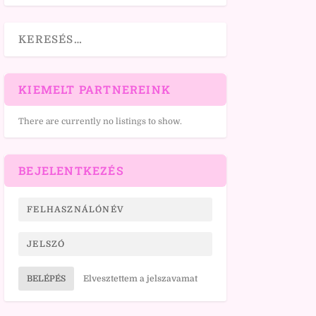
KIEMELT PARTNEREINK
There are currently no listings to show.
BEJELENTKEZÉS
BELÉPÉS
Elvesztettem a jelszavamat