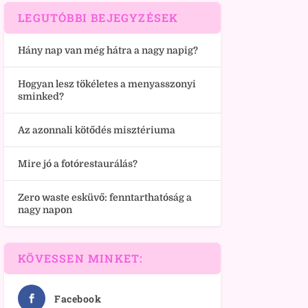
LEGUTÓBBI BEJEGYZÉSEK
Hány nap van még hátra a nagy napig?
Hogyan lesz tökéletes a menyasszonyi
sminked?
Az azonnali kötődés misztériuma
Mire jó a fotórestaurálás?
Zero waste esküvő: fenntarthatóság a
nagy napon
KÖVESSEN MINKET:
Facebook