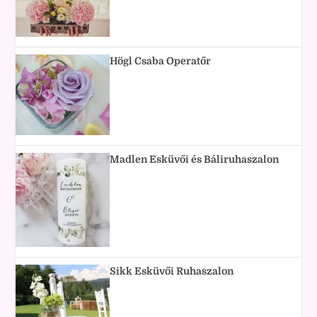
Högl Csaba Operatőr
Madlen Esküvői és Báliruhaszalon
Sikk Esküvői Ruhaszalon