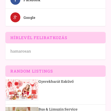
Google
HÍRLEVÉL FELIRATKOZÁS
hamarosan
RANDOM LISTINGS
Gyerekbarát Esküvő
Bus & Limuzin Service