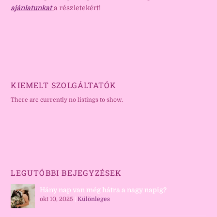
ajánlatunkat
a részletekért!
KIEMELT SZOLGÁLTATÓK
There are currently no listings to show.
LEGUTÓBBI BEJEGYZÉSEK
Hány nap van még hátra a nagy napig?
okt 10, 2025
|
Különleges