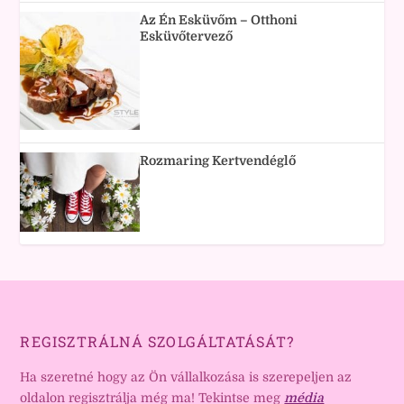
Az Én Esküvőm – Otthoni
Esküvőtervező
Rozmaring Kertvendéglő
REGISZTRÁLNÁ SZOLGÁLTATÁSÁT?
Ha szeretné hogy az Ön vállalkozása is szerepeljen az
oldalon regisztrálja még ma! Tekintse meg
média