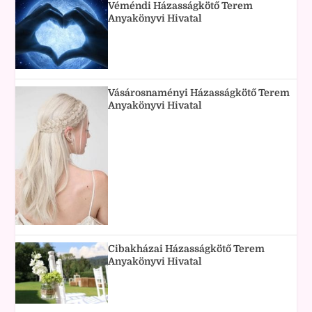
Véméndi Házasságkötő Terem
Anyakönyvi Hivatal
Vásárosnaményi Házasságkötő Terem
Anyakönyvi Hivatal
Cibakházai Házasságkötő Terem
Anyakönyvi Hivatal