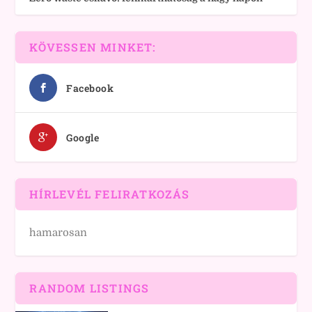
KÖVESSEN MINKET:
Facebook
Google
HÍRLEVÉL FELIRATKOZÁS
hamarosan
RANDOM LISTINGS