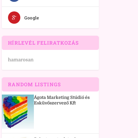
Google
HÍRLEVÉL FELIRATKOZÁS
hamarosan
RANDOM LISTINGS
Ágota Marketing Stúdió és
Esküvőszervező Kft