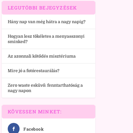
LEGUTÓBBI BEJEGYZÉSEK
Hány nap van még hátra a nagy napig?
Hogyan lesz tökéletes a menyasszonyi
sminked?
Az azonnali kötődés misztériuma
Mire jó a fotórestaurálás?
Zero waste esküvő: fenntarthatóság a
nagy napon
KÖVESSEN MINKET:
Facebook