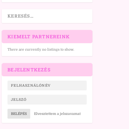
KIEMELT PARTNEREINK
There are currently no listings to show.
BEJELENTKEZÉS
BELÉPÉS
Elvesztettem a jelszavamat