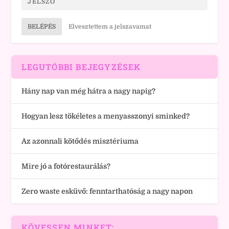
BELÉPÉS
Elvesztettem a jelszavamat
LEGUTÓBBI BEJEGYZÉSEK
Hány nap van még hátra a nagy napig?
Hogyan lesz tökéletes a menyasszonyi sminked?
Az azonnali kötődés misztériuma
Mire jó a fotórestaurálás?
Zero waste esküvő: fenntarthatóság a nagy napon
KÖVESSEN MINKET: