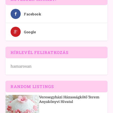
Facebook
Google
HÍRLEVÉL FELIRATKOZÁS
hamarosan
RANDOM LISTINGS
Veresegyházi Házasságkötő Terem
Anyakönyvi Hivatal