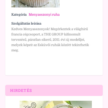
Kategória
Menyasszonyi ruha
Szolgáltatás leírása
Kedves Menyasszonyok! Megérkeztek a világhírű
francia cégcsoport, a THE GROUP kifinomult
tervezésű, páratlan sikerű, 2011. évi új modelljei,
melyek képeit az Esküvői ruhák között tekinthetik
meg.
HIRDETÉS