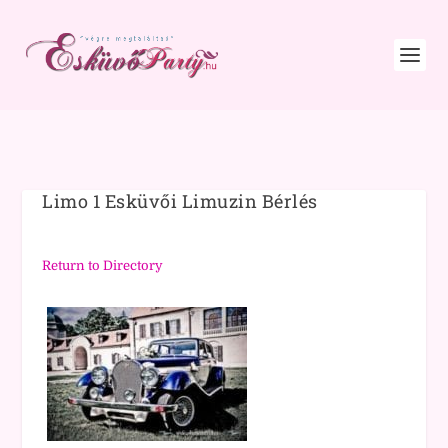
Limo 1 Esküvői Limuzin Bérlés
Return to Directory