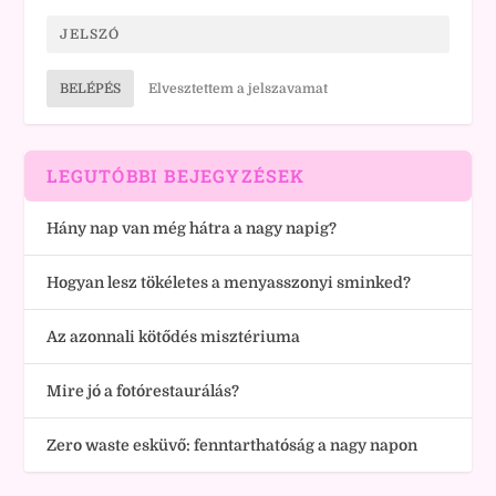
BELÉPÉS
Elvesztettem a jelszavamat
LEGUTÓBBI BEJEGYZÉSEK
Hány nap van még hátra a nagy napig?
Hogyan lesz tökéletes a menyasszonyi sminked?
Az azonnali kötődés misztériuma
Mire jó a fotórestaurálás?
Zero waste esküvő: fenntarthatóság a nagy napon