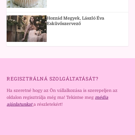
Hozzád Megyek, László Éva
Esküvőszervező
REGISZTRÁLNÁ SZOLGÁLTATÁSÁT?
Ha szeretné hogy az Ön vállalkozása is szerepeljen az
oldalon regisztrálja még ma! Tekintse meg
média
ajánlatunkat
a részletekért!