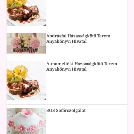
Andrásfai Házasságkötő Terem
Anyakönyvi Hivatal
Almamelléki Házasságkötő Terem
Anyakönyvi Hivatal
SOS Sofőrszolgálat