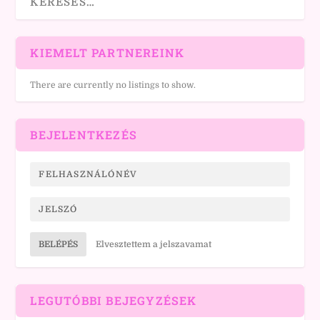
KIEMELT PARTNEREINK
There are currently no listings to show.
BEJELENTKEZÉS
BELÉPÉS
Elvesztettem a jelszavamat
LEGUTÓBBI BEJEGYZÉSEK