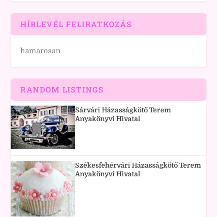
HÍRLEVÉL FELIRATKOZÁS
hamarosan
RANDOM LISTINGS
Sárvári Házasságkötő Terem
Anyakönyvi Hivatal
Székesfehérvári Házasságkötő Terem
Anyakönyvi Hivatal