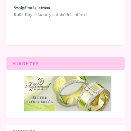
Szolgáltatás leírása
Rolls-Royce Luxury autóbérlet sofőrrel.
HIRDETÉS