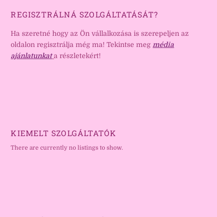
REGISZTRÁLNÁ SZOLGÁLTATÁSÁT?
Ha szeretné hogy az Ön vállalkozása is szerepeljen az
oldalon regisztrálja még ma! Tekintse meg
média
ajánlatunkat
a részletekért!
KIEMELT SZOLGÁLTATÓK
There are currently no listings to show.