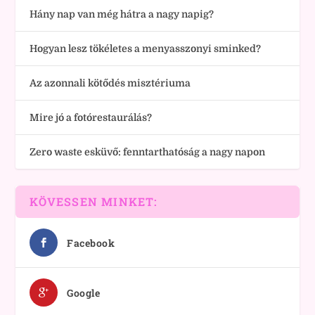
Hány nap van még hátra a nagy napig?
Hogyan lesz tökéletes a menyasszonyi sminked?
Az azonnali kötődés misztériuma
Mire jó a fotórestaurálás?
Zero waste esküvő: fenntarthatóság a nagy napon
KÖVESSEN MINKET:
Facebook
Google