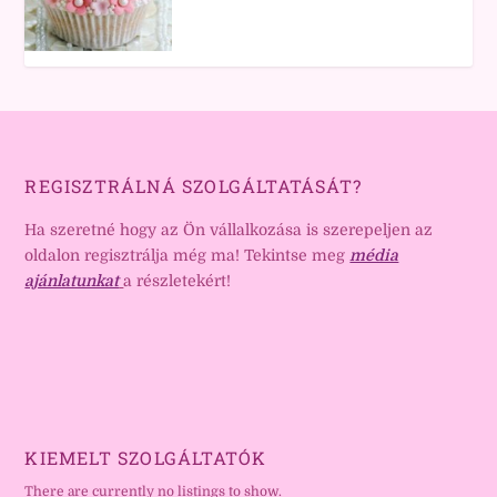
REGISZTRÁLNÁ SZOLGÁLTATÁSÁT?
Ha szeretné hogy az Ön vállalkozása is szerepeljen az
oldalon regisztrálja még ma! Tekintse meg
média
ajánlatunkat
a részletekért!
KIEMELT SZOLGÁLTATÓK
There are currently no listings to show.