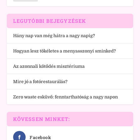
LEGUTÓBBI BEJEGYZÉSEK
Hány nap van még hátra a nagy napig?
Hogyan lesz tökéletes a menyasszonyi sminked?
Az azonnali kötődés misztériuma
Mire jó a fotórestaurálás?
Zero waste esküvő: fenntarthatóság a nagy napon
KÖVESSEN MINKET:
Facebook