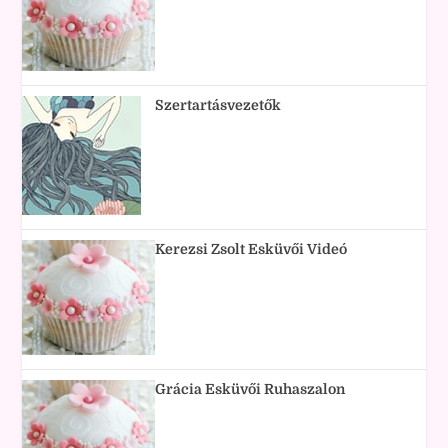
Szertartásvezetők
Kerezsi Zsolt Esküvői Videó
Grácia Esküvői Ruhaszalon