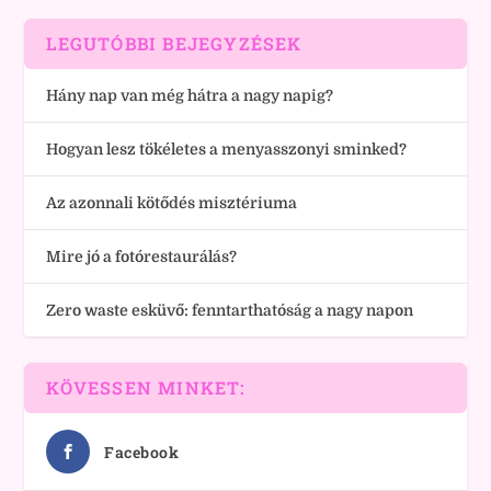
LEGUTÓBBI BEJEGYZÉSEK
Hány nap van még hátra a nagy napig?
Hogyan lesz tökéletes a menyasszonyi sminked?
Az azonnali kötődés misztériuma
Mire jó a fotórestaurálás?
Zero waste esküvő: fenntarthatóság a nagy napon
KÖVESSEN MINKET:
Facebook