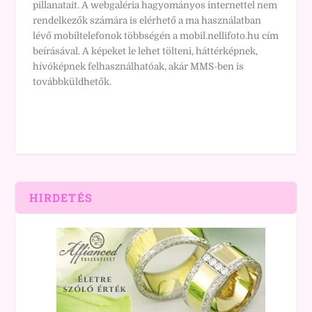
pillanatait. A webgaléria hagyományos internettel nem
rendelkezők számára is elérhető a ma használatban
lévő mobiltelefonok többségén a mobil.nellifoto.hu cím
beírásával. A képeket le lehet tölteni, háttérképnek,
hívóképnek felhasználhatóak, akár MMS-ben is
továbbküldhetők.
HIRDETÉS